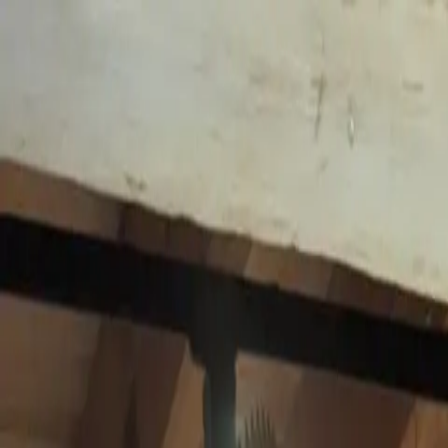
Funkey logo
Teambuildings
Catégorie
Jeux