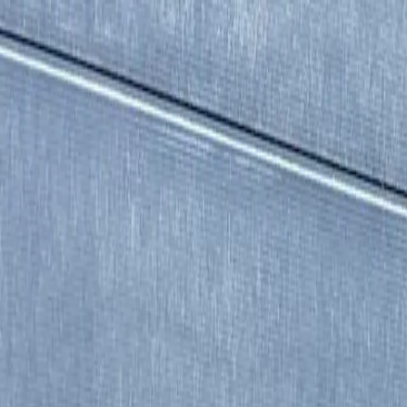
Funkey logo
Teambuildings
Catégorie
Jeux