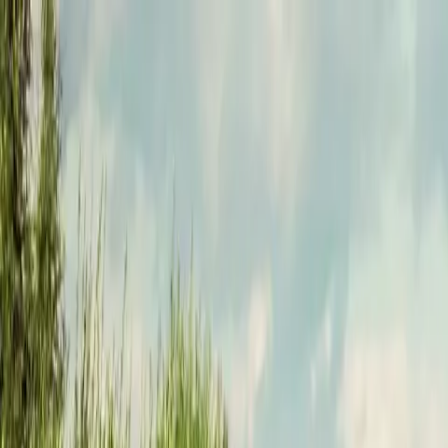
Funkey logo
Teambuildings
Catégorie
Jeux