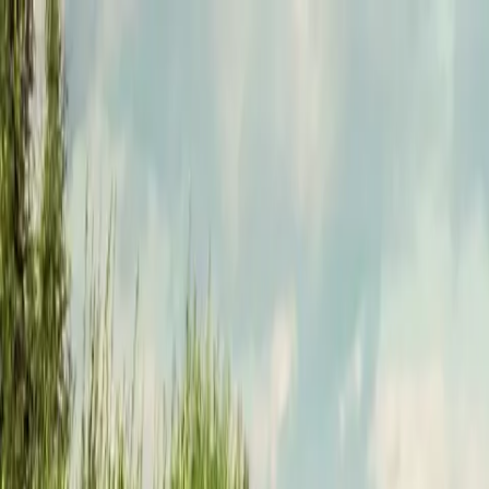
Funkey logo
Teambuildings
Catégorie
Jeux