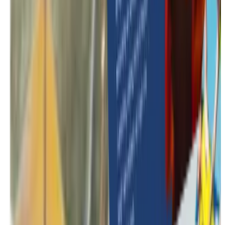
Mis en avant
15 idées originales pour des team buildings