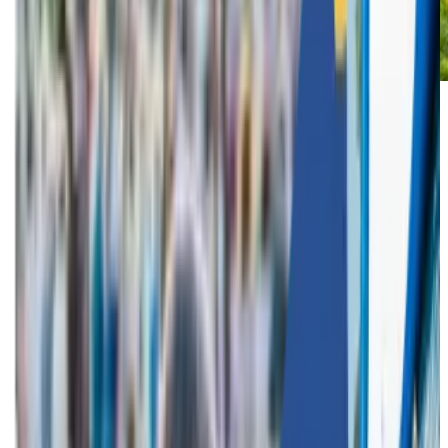
Votre entreprise
Funkey Bizz