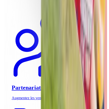
Partenariats
Augmentez les ventes de vos activités de teambuilding