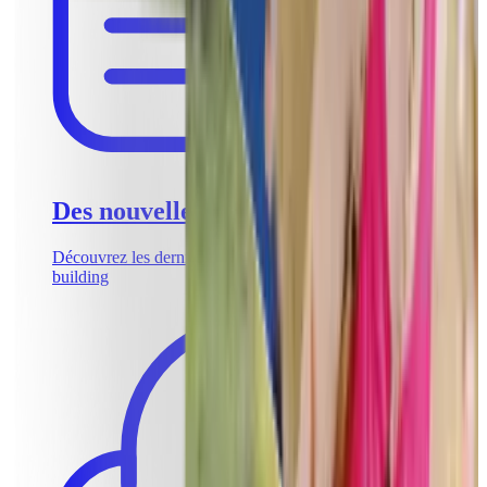
Des nouvelles
Découvrez les dernières tendances en matière de team
building