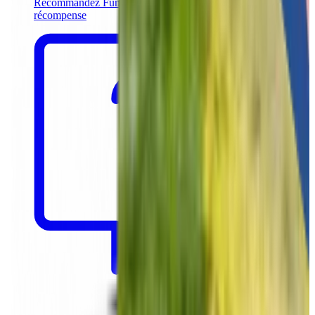
Recommandez Funkey à vos clients et recevez une
récompense