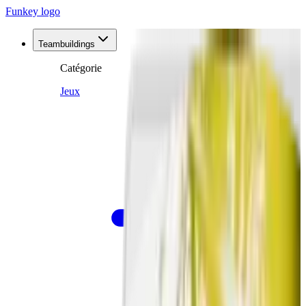
Funkey logo
Teambuildings
Catégorie
Jeux