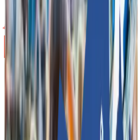
Gérez, contrôlez et organisez la constitution d'équipes au sein
de votre entreprise à l'aide d'une plateforme pratique.
À propos de Funkey Bizz
Features
Contact
Funkey Events