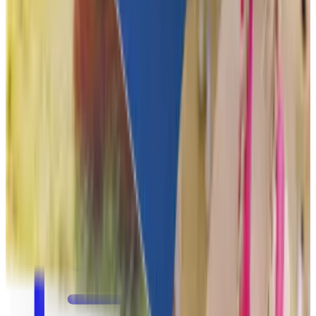
Travailler chez Funkey
Rejoindrez-vous notre start-up ambitieuse ?