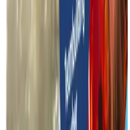
Non accompagné
Zomer specials