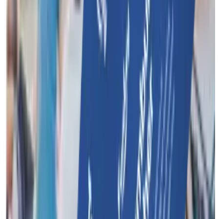
Offrez à votre équipe une journée inoubliable ! Avec un bon
cadeau Funkey Surprise, vous offrez à vos clients un bon
d’achat pour un team building mémorable.
Bon d'achat
Contact
À propos