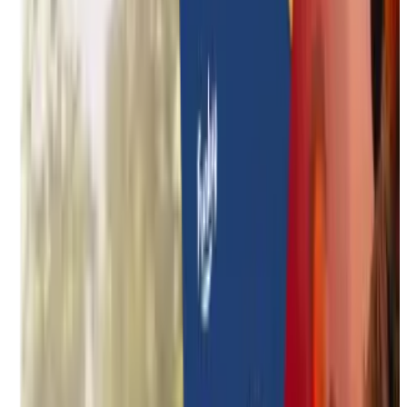
Duurzame teambuildings