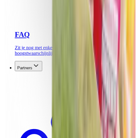
FAQ
Zit je nog met enkele vragen? Hier vind je
hoogstwaarschijnlijk het antwoord!
Partners