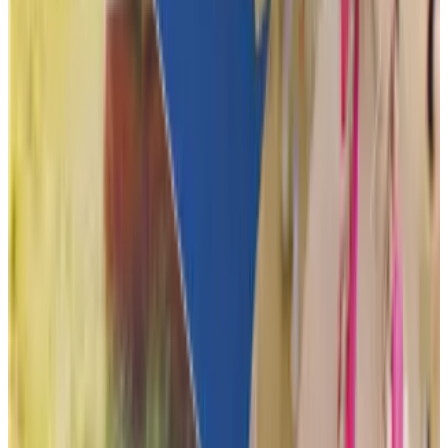
Je hoeft ons heus niet te geloven, maar onze klanten heus wel