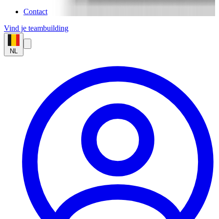
Contact
Vind je teambuilding
NL