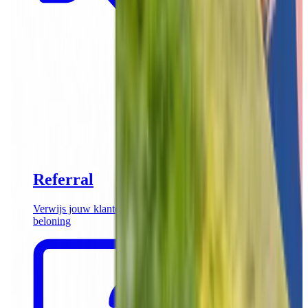
Referral
Verwijs jouw klanten door naar Funkey en ontvang een
beloning