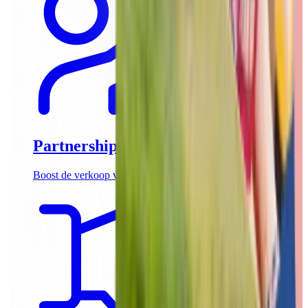
Partnerships
Boost de verkoop van jouw teambuilding activiteiten