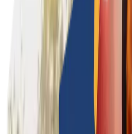
Culturele teambuildings