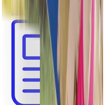
Werken bij Funkey
Kom jij onze ambitieuze start-up versterken?