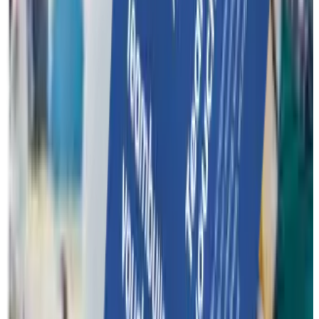
Geef je team een dag om nooit te vergeten! Met een Funkey
Surprise voucher schenk je jouw klanten een waardebon voor
een unieke teambuilding.
Teambuilding waardebon
Contact
Over Funkey