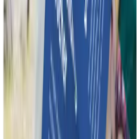
Over ons
Een woordje uitleg over wat je precies van Funkey mag
verwachten.