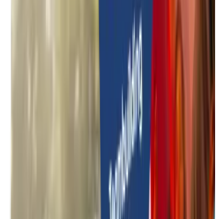
Onbegeleide activiteiten
Zomer specials