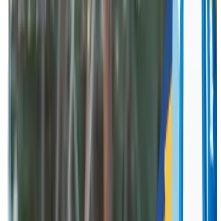
Breng jouw werknemers dichter bij elkaar met een
uniek bedrijfsevent op maat, georganiseerd door
Funkey!
Funkey Events