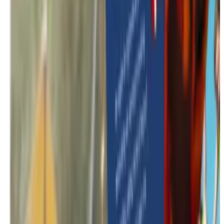
In de kijker
Teambuilding trends 2026