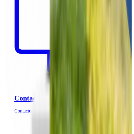
Contact
Contacteer onze partnershipmanagers