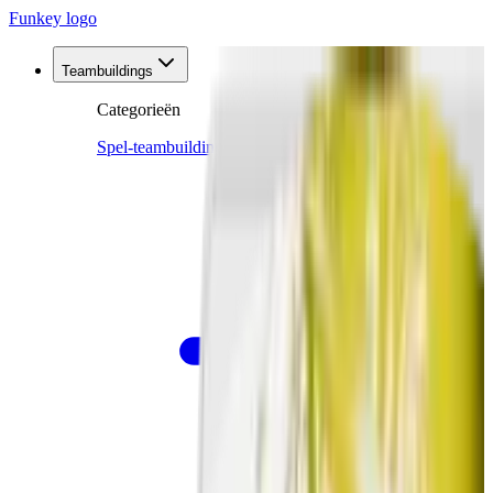
Funkey logo
Teambuildings
Categorieën
Spel-teambuildings