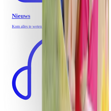
Nieuws
Kom alles te weten over de laatste teambuildingtrends