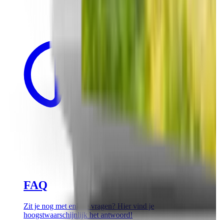
FAQ
Zit je nog met enkele vragen? Hier vind je
hoogstwaarschijnlijk het antwoord!