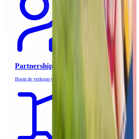
Partnerships
Boost de verkoop van jouw teambuilding activiteiten