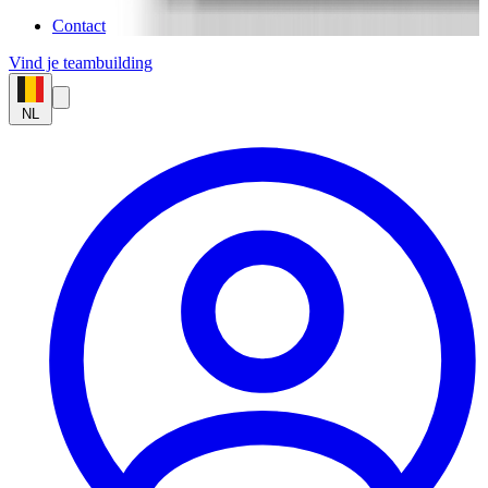
Contact
Vind je teambuilding
NL