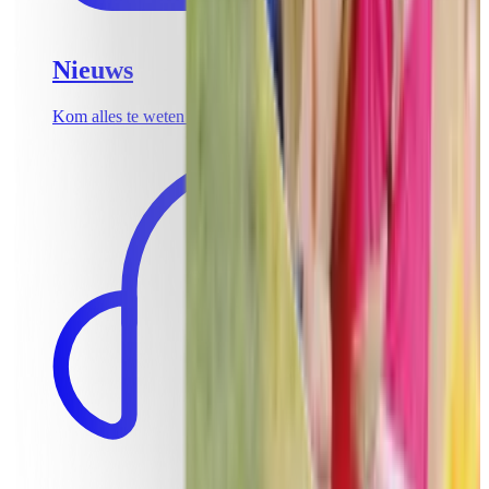
Nieuws
Kom alles te weten over de laatste teambuildingtrends