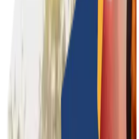
Culturele teambuildings