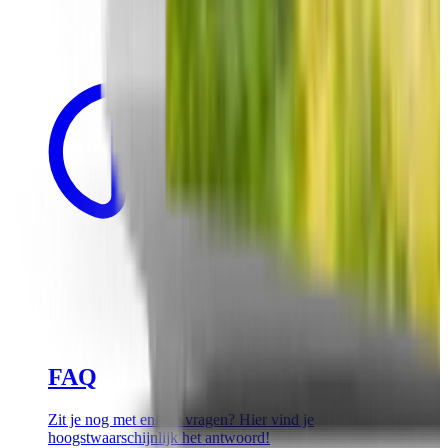
FAQ
Zit je nog met enkele vragen? Hier vind je
hoogstwaarschijnlijk het antwoord!