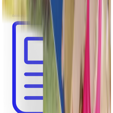
Werken bij Funkey
Kom jij onze ambitieuze start-up versterken?