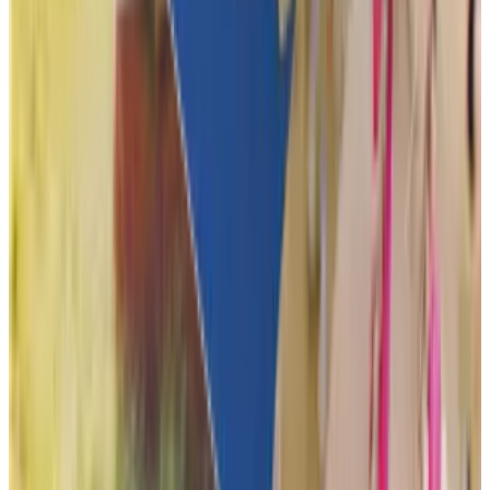
Je hoeft ons heus niet te geloven, maar onze klanten heus wel