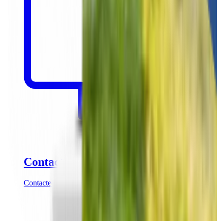
Contact
Contacteer onze partnershipmanagers