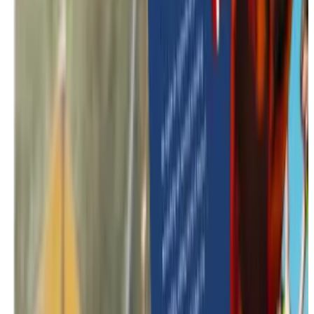
In de kijker
Teambuilding trends 2026