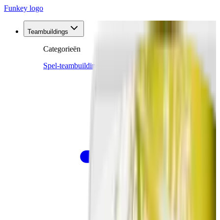
Funkey logo
Teambuildings
Categorieën
Spel-teambuildings