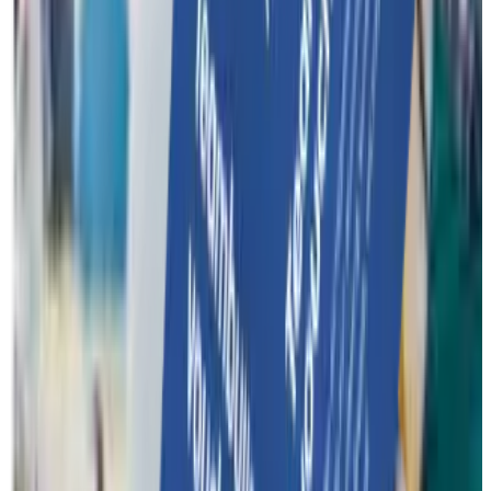
Geef je team een dag om nooit te vergeten! Met een Funkey
Surprise voucher schenk je jouw klanten een waardebon voor
een unieke teambuilding.
Teambuilding waardebon
Contact
Over Funkey