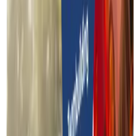
Onbegeleide activiteiten
Zomer specials