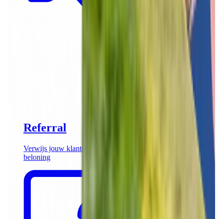
Referral
Verwijs jouw klanten door naar Funkey en ontvang een
beloning