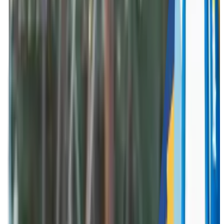
Breng jouw werknemers dichter bij elkaar met een
uniek bedrijfsevent op maat, georganiseerd door
Funkey!
Funkey Events