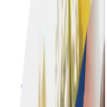
Culinaire teambuildings