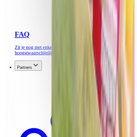
FAQ
Zit je nog met enkele vragen? Hier vind je
hoogstwaarschijnlijk het antwoord!
Partners