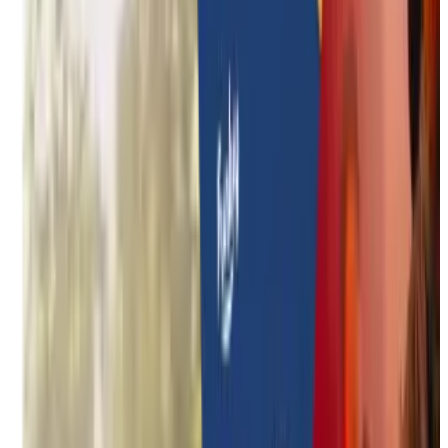
Duurzame teambuildings