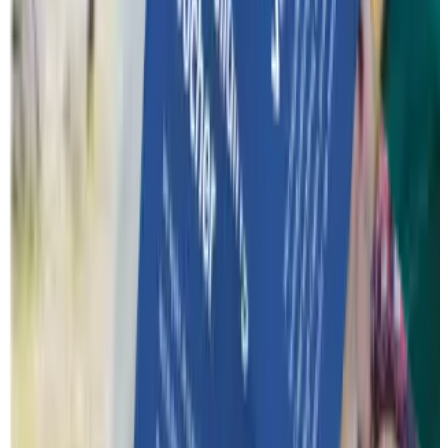
Over ons
Een woordje uitleg over wat je precies van Funkey mag
verwachten.