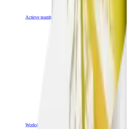
Actieve teambuildings
Workshops