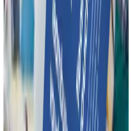
Geef je team een dag om nooit te vergeten! Met een Funkey
Surprise voucher schenk je jouw klanten een waardebon voor
een unieke teambuilding.
Teambuilding waardebon
Contact
Over Funkey