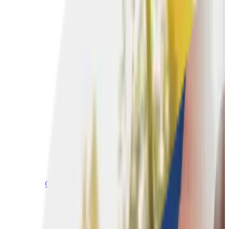
Culinaire teambuildings