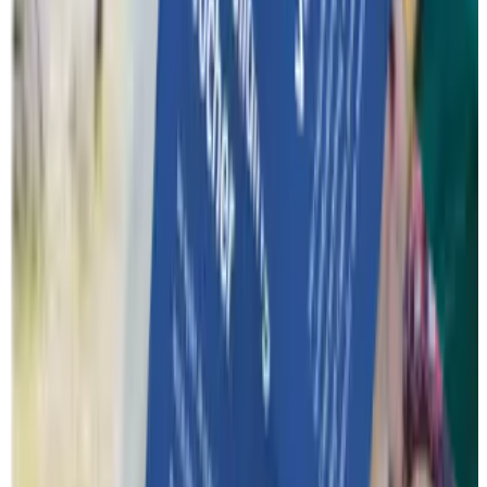
Over ons
Een woordje uitleg over wat je precies van Funkey mag
verwachten.