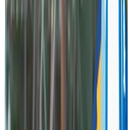
Breng jouw werknemers dichter bij elkaar met een
uniek bedrijfsevent op maat, georganiseerd door
Funkey!
Funkey Events