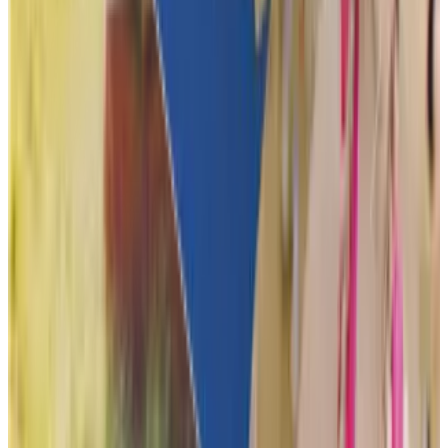
Je hoeft ons heus niet te geloven, maar onze klanten heus wel