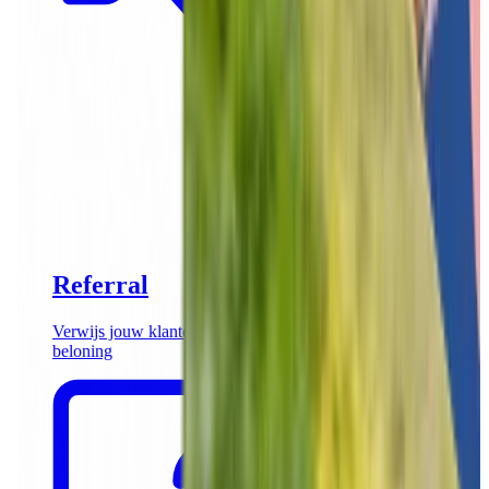
Referral
Verwijs jouw klanten door naar Funkey en ontvang een
beloning