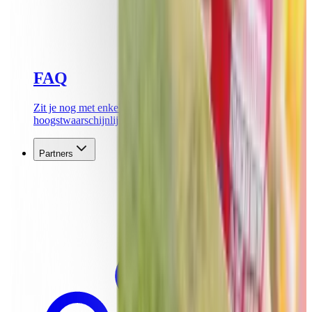
FAQ
Zit je nog met enkele vragen? Hier vind je
hoogstwaarschijnlijk het antwoord!
Partners