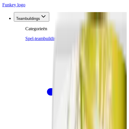
Funkey logo
Teambuildings
Categorieën
Spel-teambuildings