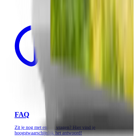
FAQ
Zit je nog met enkele vragen? Hier vind je
hoogstwaarschijnlijk het antwoord!