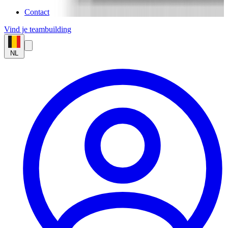
Contact
Vind je teambuilding
NL