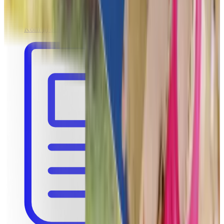
Werken bij Funkey
Kom jij onze ambitieuze start-up versterken?