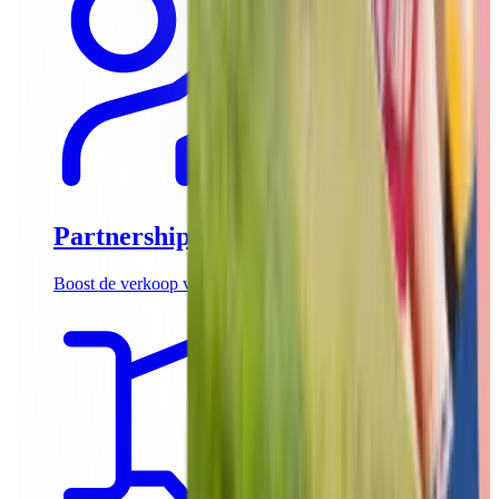
Partnerships
Boost de verkoop van jouw teambuilding activiteiten