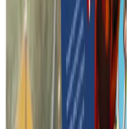
In de kijker
Teambuilding trends 2026