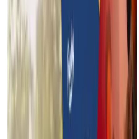
Duurzame teambuildings