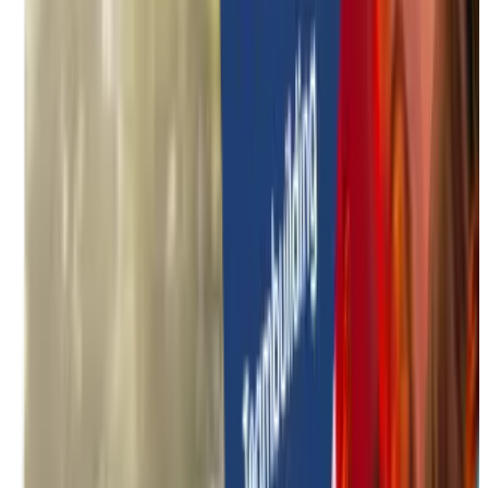
Onbegeleide activiteiten
Zomer specials