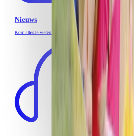
Nieuws
Kom alles te weten over de laatste teambuildingtrends