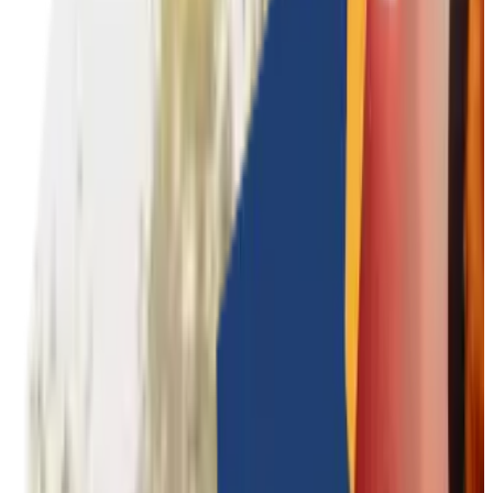
Culturele teambuildings