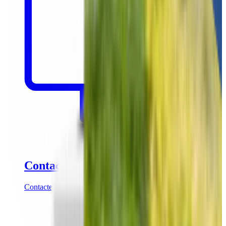
Contact
Contacteer onze partnershipmanagers