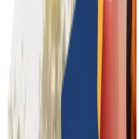
Culturele teambuildings