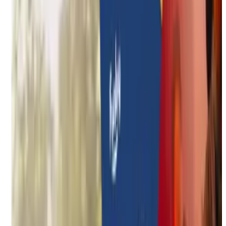
Duurzame teambuildings