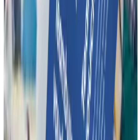
Geef je team een dag om nooit te vergeten! Met een Funkey
Surprise voucher schenk je jouw klanten een waardebon voor
een unieke teambuilding.
Teambuilding waardebon
Contact
Over Funkey