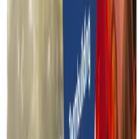
Onbegeleide activiteiten
Zomer specials