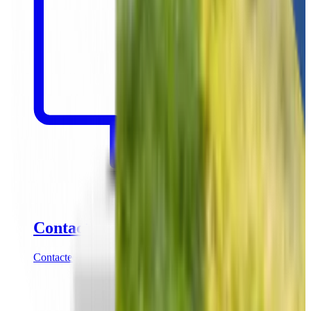
Contact
Contacteer onze partnershipmanagers