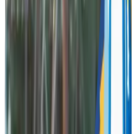
Breng jouw werknemers dichter bij elkaar met een
uniek bedrijfsevent op maat, georganiseerd door
Funkey!
Funkey Events