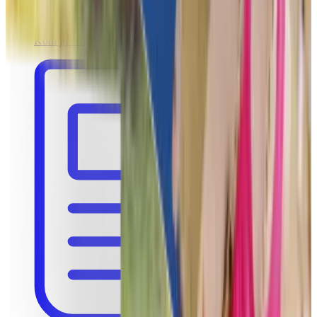
Werken bij Funkey
Kom jij onze ambitieuze start-up versterken?