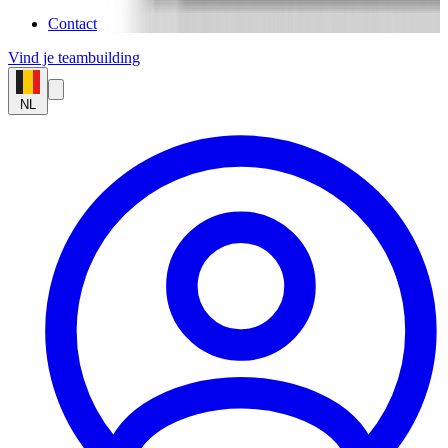
Contact
Vind je teambuilding
NL