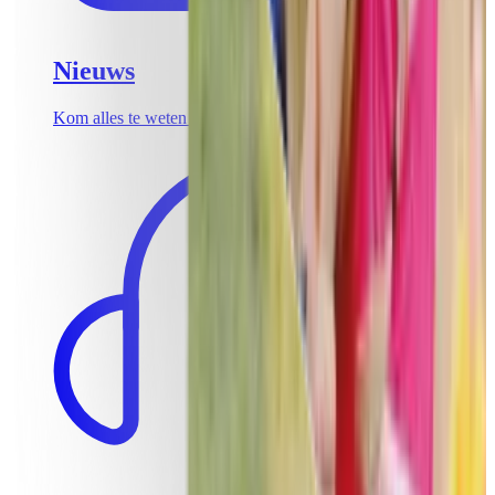
Nieuws
Kom alles te weten over de laatste teambuildingtrends