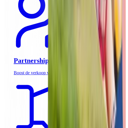
Partnerships
Boost de verkoop van jouw teambuilding activiteiten