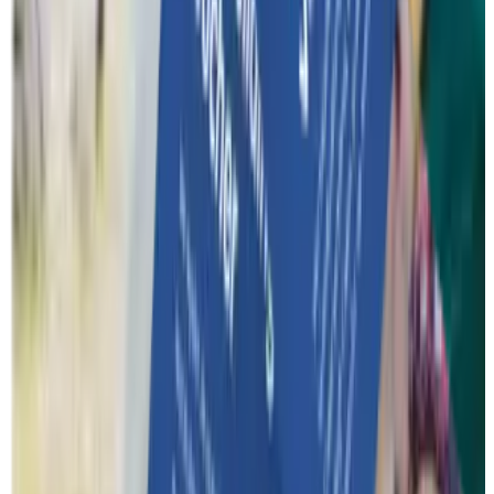
Over ons
Een woordje uitleg over wat je precies van Funkey mag
verwachten.