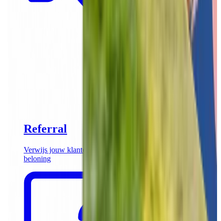
Referral
Verwijs jouw klanten door naar Funkey en ontvang een
beloning