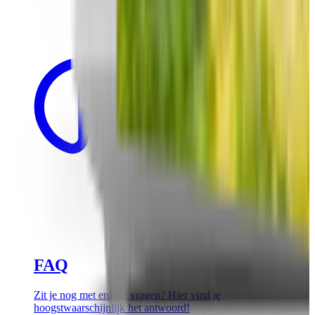
FAQ
Zit je nog met enkele vragen? Hier vind je
hoogstwaarschijnlijk het antwoord!