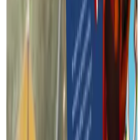
In de kijker
Teambuilding trends 2026