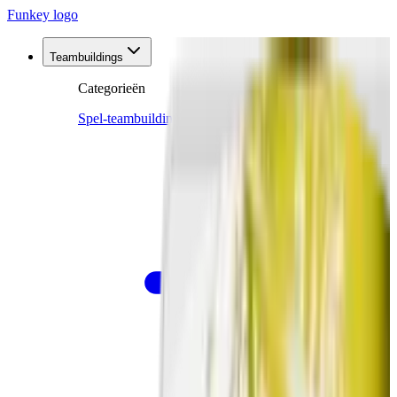
Funkey logo
Teambuildings
Categorieën
Spel-teambuildings