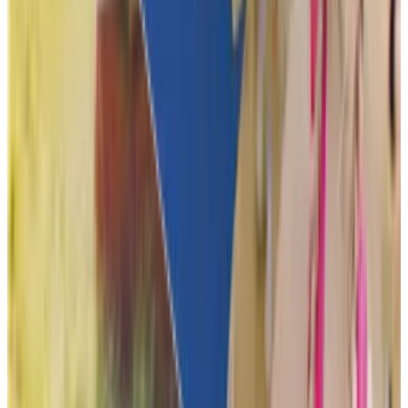
Je hoeft ons heus niet te geloven, maar onze klanten heus wel