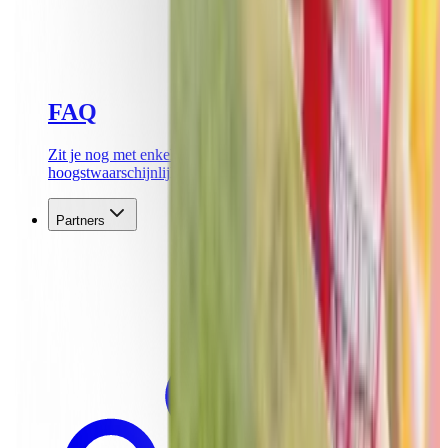
FAQ
Zit je nog met enkele vragen? Hier vind je
hoogstwaarschijnlijk het antwoord!
Partners